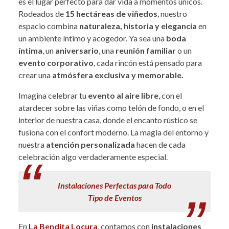
es el lugar perfecto para dar vida a momentos únicos.
Rodeados de
15 hectáreas de viñedos
, nuestro
espacio combina
naturaleza, historia y elegancia
en
un ambiente íntimo y acogedor. Ya sea una
boda
íntima
, un
aniversario
, una
reunión familiar
o un
evento corporativo
, cada rincón está pensado para
crear una
atmósfera exclusiva y memorable.
Imagina celebrar tu
evento al aire libre
, con el
atardecer sobre las viñas como telón de fondo, o en el
interior de nuestra casa, donde el encanto rústico se
fusiona con el confort moderno. La magia del entorno y
nuestra
atención personalizada
hacen de cada
celebración algo verdaderamente especial.
Instalaciones Perfectas para Todo
Tipo de Eventos
En
La Bendita Locura
, contamos con
instalaciones