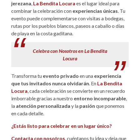
jerezana
,
La Bendita Locura
es el lugar ideal para
combinar la celebración con
experiencias únicas
. Tu
evento puede complementarse con visitas a bodegas,
rutas por los pueblos blancos, paseos a caballo o días
de playa en la costa gaditana.
Celebra con Nosotros en La Bendita
Locura
Transforma tu
evento privado
en una
experiencia
que tus invitados nunca olvidarán
. En
La Bendita
Locura
, cada celebración se convierte en un recuerdo
imborrable gracias a nuestro
entorno incomparable
,
la
atención personalizada
y la
pasión
que ponemos
en cada detalle.
¿Estás listo para celebrar en un lugar único?
Contacta con nosotros
, cuéntanos tu idea y deja que