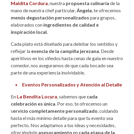
Maldita Cordura
, nuestra
propuesta culinaria
de la
mano de nuestra chef particular,
Ángela
, te ofrecemos
menús degustación personalizados
para grupos,
elaborados con
ingredientes de calidad e
inspiración local.
Cada plato está diseñado para deleitar los sentidos y
reflejar la
esencia de la campiña jerezana
. Desde
aperitivos en los viñedos hasta cenas de gala en nuestro
comedor, nos aseguramos de que cada bocado sea
parte de una experiencia inolvidable.
Eventos Personalizados y Atención al Detalle
En
La Bendita Locura
, sabemos que
cada
celebración es única
. Por eso, te ofrecemos un
s
ervicio completamente personalizado
, cuidando
hasta el más mínimo detalle para que tu evento sea
perfecto. Nos adaptamos a tus ideas y necesidades,
ofreciéndote
asesoramiento
en
cada etapa de la