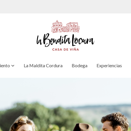
iento
La Maldita Cordura
Bodega
Experiencias