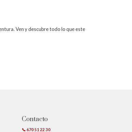
entura. Ven y descubre todo lo que este
Contacto
📞 670 51 22 30