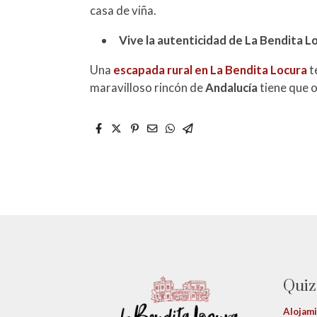
casa de viña.
Vive la autenticidad de La Bendita L
Una
escapada rural en La Bendita Locura
t
maravilloso rincón de
Andalucía
tiene que o
Quiz
Alojam