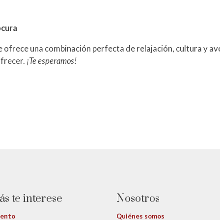
ocura
e ofrece una combinación perfecta de relajación, cultura y av
frecer.
¡Te esperamos!
ás te interese
Nosotros
iento
Quiénes somos