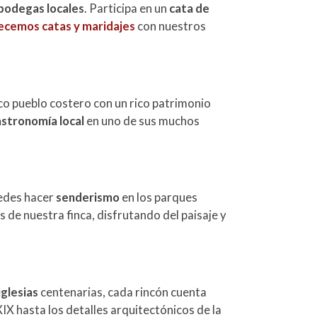
bodegas locales
. Participa en un
cata de
ecemos catas y maridajes
con nuestros
sco pueblo costero con un rico patrimonio
stronomía local
en uno de sus muchos
uedes hacer
senderismo
en los parques
s de nuestra finca, disfrutando del paisaje y
iglesias
centenarias, cada rincón cuenta
 XIX hasta los detalles arquitectónicos de la