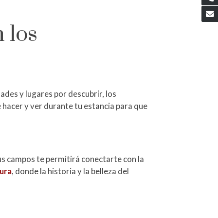
 los
ades y lugares por descubrir, los
 hacer y ver durante tu estancia para que
us campos te permitirá conectarte con la
cura
, donde la historia y la belleza del