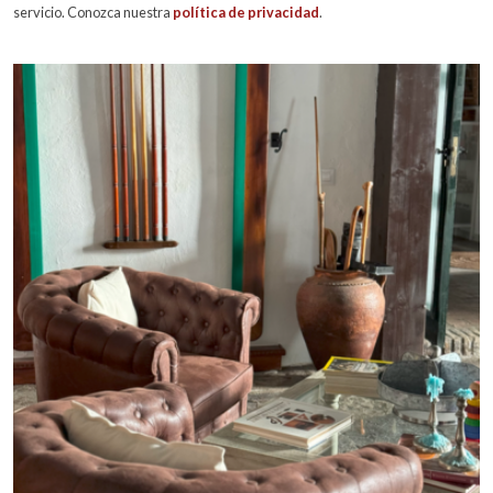
servicio. Conozca nuestra
política de privacidad
.