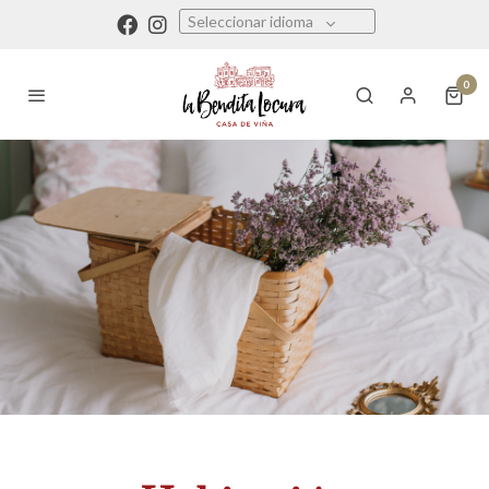
Seleccionar idioma
0