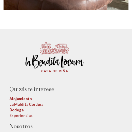
Quizás te interese
Alojamiento
La Maldita Cordura
Bodega
Experiencias
Nosotros