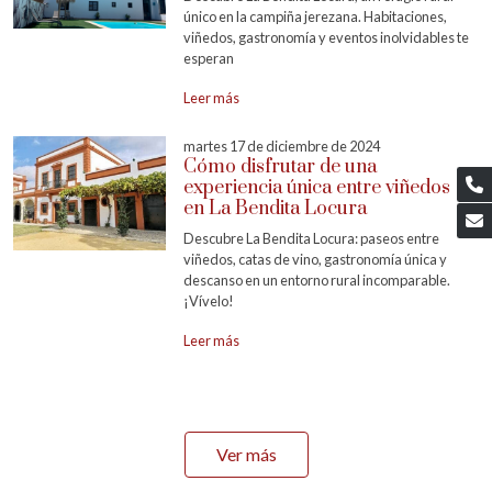
único en la campiña jerezana. Habitaciones,
viñedos, gastronomía y eventos inolvidables te
esperan
Leer más
martes 17 de diciembre de 2024
Cómo disfrutar de una
experiencia única entre viñedos
en La Bendita Locura
Descubre La Bendita Locura: paseos entre
viñedos, catas de vino, gastronomía única y
descanso en un entorno rural incomparable.
¡Vívelo!
Leer más
Ver más