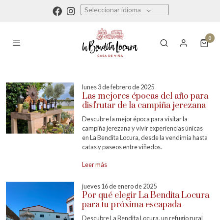
Seleccionar idioma
0
lunes 3 de febrero de 2025
Las mejores épocas del año para
disfrutar de la campiña jerezana
Descubre la mejor época para visitar la
campiña jerezana y vivir experiencias únicas
en La Bendita Locura, desde la vendimia hasta
catas y paseos entre viñedos.
Leer más
jueves 16 de enero de 2025
Por qué elegir La Bendita Locura
para tu próxima escapada
Descubre La Bendita Locura, un refugio rural