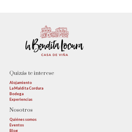
Quizás te interese
Alojamiento
La Maldita Cordura
Bodega
Experiencias
Nosotros
Quiénes somos
Eventos
Blog