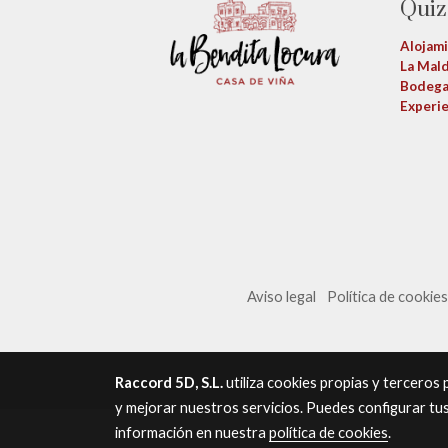
Quiz
Alojam
La Mald
Bodeg
Experie
Aviso legal
Política de cookie
Raccord 5D, S.L.
utiliza cookies propias y terceros
y mejorar nuestros servicios. Puedes configurar tu
información en nuestra
política de cookies
.