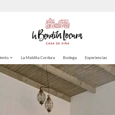
iento
La Maldita Cordura
Bodega
Experiencias