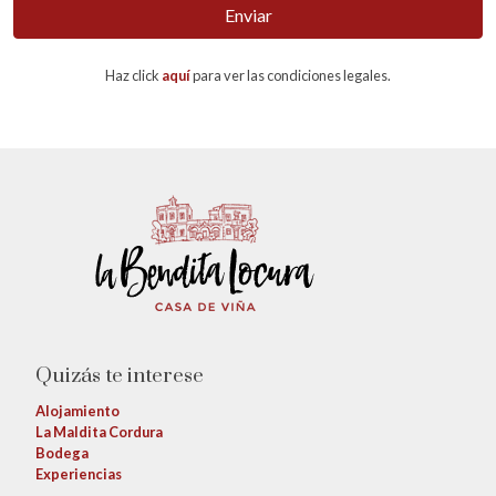
Enviar
Haz click
aquí
para ver las condiciones legales.
Quizás te interese
Alojamiento
La Maldita Cordura
Bodega
Experiencias