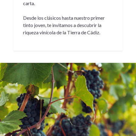
carta.
Desde los clásicos hasta nuestro primer
tinto joven, te invitamos a descubrir la
riqueza vinícola de la Tierra de Cádiz.